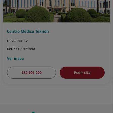
Centro Médico Teknon
C/ Vilana, 12
08022 Barcelona
Ver mapa
932 906 200
Pedir cita