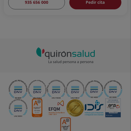
935 656 000
Pedir cita