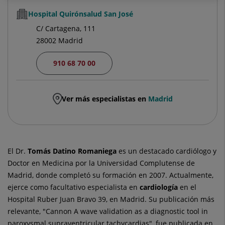
Hospital Quirónsalud San José
C/ Cartagena, 111
28002 Madrid
910 68 70 00
Ver más especialistas en
Madrid
El Dr.
Tomás
Datino Romaniega
es un destacado cardiólogo y
Doctor en Medicina por la Universidad Complutense de
Madrid, donde completó su formación en 2007. Actualmente,
ejerce como facultativo especialista en
cardiología
en el
Hospital Ruber Juan Bravo 39, en Madrid. Su publicación más
relevante, "Cannon A wave validation as a diagnostic tool in
paroxysmal supraventricular tachycardias", fue publicada en