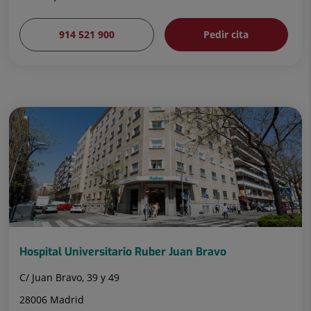
914 521 900
Pedir cita
Hospital Universitario Ruber Juan Bravo
C/ Juan Bravo, 39 y 49
28006 Madrid