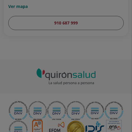
Ver mapa
910 687 999