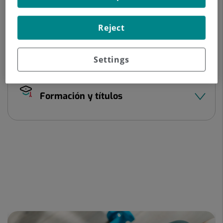
Datos del profesional
Reject
Experiencia profesional
Settings
Formación y títulos