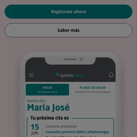
Regístrate ahora
Saber más