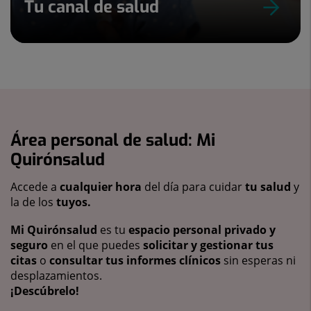
Tu canal de salud
Área personal de salud: Mi
Quirónsalud
Accede a
cualquier hora
del día para cuidar
tu salud
y
la de los
tuyos.
Mi Quirónsalud
es tu
espacio personal privado y
seguro
en el que puedes
solicitar y gestionar tus
citas
o
consultar tus informes clínicos
sin esperas ni
desplazamientos.
¡Descúbrelo!