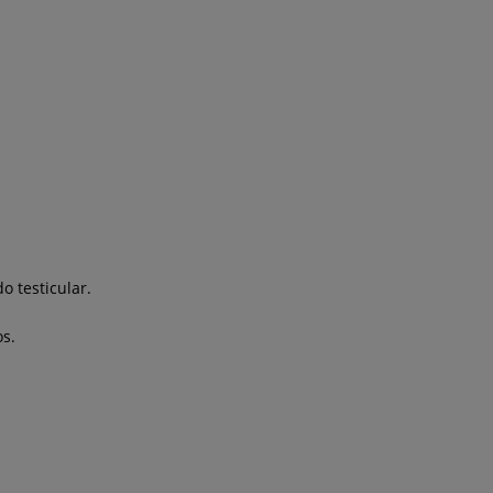
 testicular.
s.