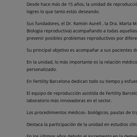
Desde hace más de 15 años, la unidad de reproducció
logres lo que tanto estás deseando.
Sus fundadores, el Dr. Ramón Aurell , la Dra. Marta M
Biología reproductiva) acompañando a todas aquellas
prevenir posibles problemas reproductivos por diferen
Su principal objetivo es acompañar a sus pacientes d
En la unidad, lo más importante es la relación médico
personalizado.
En Fertility Barcelona dedican todo su tiempo y esfue
El equipo de reproducción asistida de Fertility Barcel
laboratorio más innovadoras en el sector.
Los procedimientos médicos- biológicos, pautas de tra
Destaca la participación de la unidad en estudios clí
En los últimos años debido al incremento en la dema