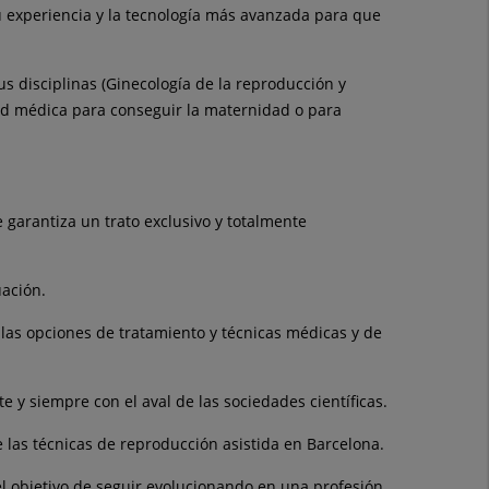
u experiencia y la tecnología más avanzada para que
us disciplinas (Ginecología de la reproducción y
ad médica para conseguir la maternidad o para
 garantiza un trato exclusivo y totalmente
uación.
r las opciones de tratamiento y técnicas médicas y de
 y siempre con el aval de las sociedades científicas.
e las técnicas de reproducción asistida en Barcelona.
l objetivo de seguir evolucionando en una profesión