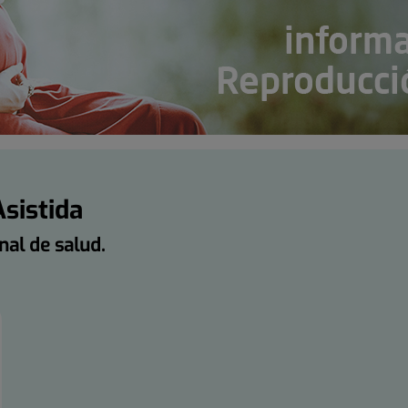
sistida
nal de salud.