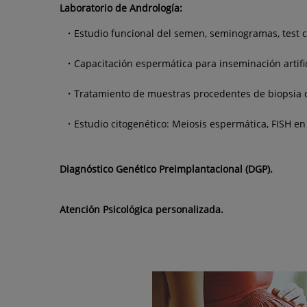
Laboratorio de Andrología:
Estudio funcional del semen, seminogramas, test c
Capacitación espermática para inseminación artifici
Tratamiento de muestras procedentes de biopsia d
Estudio citogenético: Meiosis espermática, FISH e
Diagnóstico Genético Preimplantacional (DGP).
Atención Psicológica personalizada.