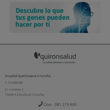
Hospital Quirónsalud A Coruña
C-15-000188
C/ Londres 2
15009 A Coruña (A Coruña)
Citas - 981 219 800