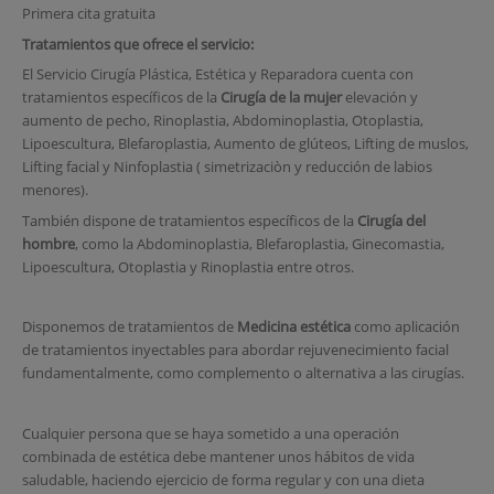
Primera cita gratuita
Tratamientos que ofrece el servicio:
El Servicio Cirugía Plástica, Estética y Reparadora cuenta con
tratamientos específicos de la
Cirugía de la mujer
elevación y
aumento de pecho, Rinoplastia, Abdominoplastia, Otoplastia,
Lipoescultura, Blefaroplastia, Aumento de glúteos, Lifting de muslos,
Lifting facial y Ninfoplastia ( simetrizaciòn y reducción de labios
menores).
También dispone de tratamientos específicos de la
Cirugía del
hombre
, como la Abdominoplastia, Blefaroplastia, Ginecomastia,
Lipoescultura, Otoplastia y Rinoplastia entre otros.
Disponemos de tratamientos de
Medicina estética
como aplicación
de tratamientos inyectables para abordar rejuvenecimiento facial
fundamentalmente, como complemento o alternativa a las cirugías.
Cualquier persona que se haya sometido a una operación
combinada de estética debe mantener unos hábitos de vida
saludable, haciendo ejercicio de forma regular y con una dieta