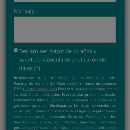
Mensaje
Declaro ser mayor de 14 años y
acepto la
cláusula de protección de
datos
(*)
Responsable:
IDCQ HOSPITALES Y SANIDAD S.L.U. Calle
Ramírez de Arellano 21, Madrid (28043)
Datos de contacto
DPO:
DPO@quironsalud.es
Finalidad:
Atender correctamente a
su petición de información
Procedencia:
propio interesado.
Legitimación:
Interés legítimo en responder a sus dudas y
gestionar sus citas.
Destinatarios
: los datos personales no
serán comunicados a terceros salvo obligación legal o previo
consentimiento del interesado.
Derechos:
Podrá ejercer los
derechos de acceso, rectificación, supresión, oposición,
portabilidad y limitación del tratamiento, como se explica en la