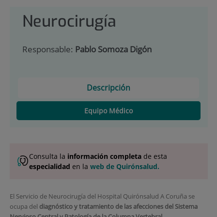
Neurocirugía
Responsable:
Pablo Somoza Digón
Descripción
Equipo Médico
Consulta la
información completa
de esta
especialidad
en la
web de Quirónsalud.
El Servicio de Neurocirugía del Hospital Quirónsalud A Coruña se
ocupa del
diagnóstico y tratamiento de las afecciones del Sistema
Nervioso Central y Patología de la Columna Vertebral
.