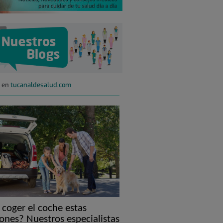
s en
tucanaldesalud.com
 coger el coche estas
ones? Nuestros especialistas