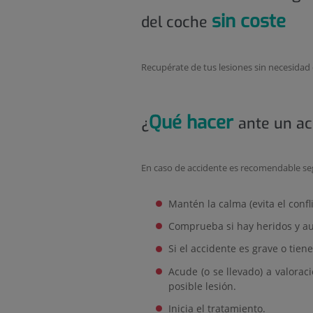
sin coste
del coche
Recupérate de tus lesiones sin necesidad 
Qué hacer
¿
ante un ac
En caso de accidente es recomendable seg
Mantén la calma (evita el confli
Comprueba si hay heridos y aux
Si el accidente es grave o tien
Acude (o se llevado) a valorac
posible lesión.
Inicia el tratamiento.