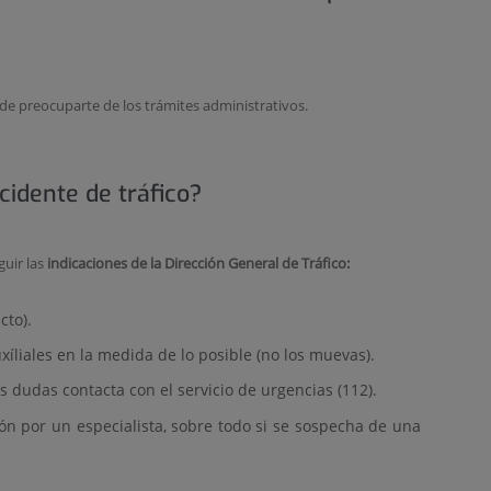
de preocuparte de los trámites administrativos.
cidente de tráfico?
uir las
indicaciones de la Dirección General de Tráfico:
cto).
íliales en la medida de lo posible (no los muevas).
es dudas contacta con el servicio de urgencias (112).
ión por un especialista, sobre todo si se sospecha de una