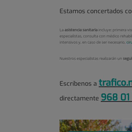
Estamos concertados co
La
asistencia sanitaria
incluye: primera vis
especialistas, consulta con médico rehabi
intensivos y, en caso de ser necesario,
cir
Nuestros especialistas realizarán un
segu
trafico
Escríbenos a
968 01 
directamente