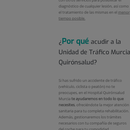
diagnóstico de cualquier lesión, así como
el tratamiento de las mismas en el
menor
tiempo posible.
Por qué
¿
acudir a la
Unidad de Tráfico Murci
Quirónsalud?
Si has sufrido un accidente de tráfico
(vehículo, ciclista o peatón) no te
preocupes, en el Hospital Quirónsalud
Murcia
te ayudaremos en todo lo que
necesites
, ofreciéndote la mejor atención
sanitaria para tu completa rehabilitación.
Además, gestionaremos los trámites
necesarios con tu compañía de seguros
del coche para tu comodidad.