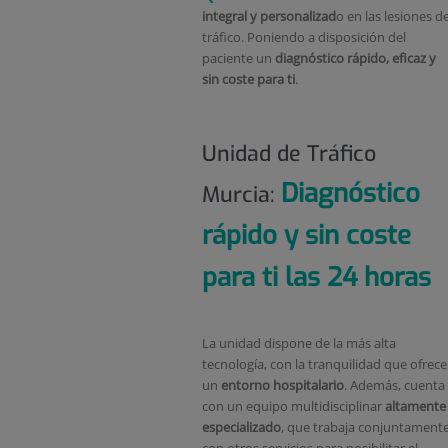
integral y personalizad
o en las lesiones d
tráfico. Poniendo a disposición del
paciente un
diagnóstico rápido, eficaz y
sin coste para ti
.
Unidad de Tráfico
Diagnóstico
Murcia:
rápido y sin coste
para ti las 24 horas
La unidad dispone de la más alta
tecnología, con la tranquilidad que ofrece
un
entorno hospitalario
. Además, cuenta
con un equipo multidisciplinar
altamente
especializado
, que trabaja conjuntament
con otros servicios para posibilitar el