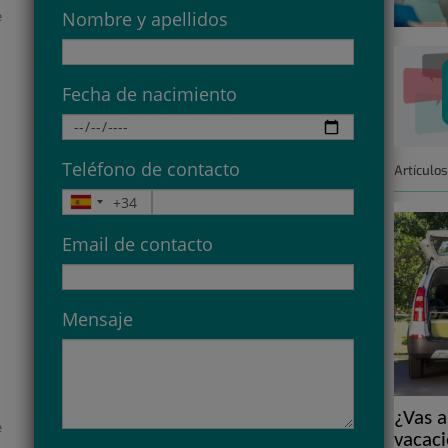
e
Nombre y apellidos
Fecha de nacimiento
Teléfono de contacto
Artículo
Email de contacto
Mensaje
¿Vas a
e
vacaci