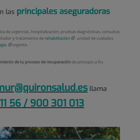
principales aseguradoras
n las
ita de urgencias, hospitalización, pruebas diagnósticas, consultas
litador y tratamiento de
rehabilitación
, unidad de cuidados
ugía
urgente.
imiento de tu proceso de recuperación
de principio a fin.
.mur@quironsalud.es
llama
11 56 / 900 301 013