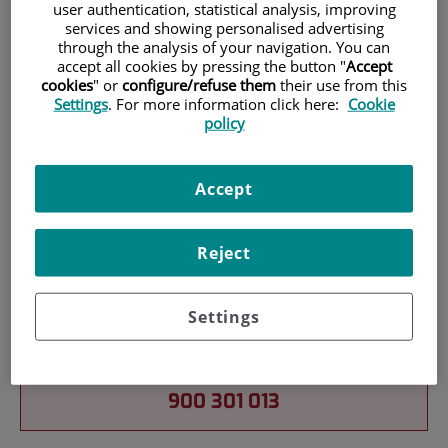
user authentication, statistical analysis, improving
services and showing personalised advertising
through the analysis of your navigation. You can
Pacientes y visitantes
accept all cookies by pressing the button "
Accept
cookies
" or
configure/refuse them
their use from this
Settings
. For more information click here:
Cookie
policy
Accept
Reject
Docencia
Settings
Teléfono de atención al usuario
900 301 013