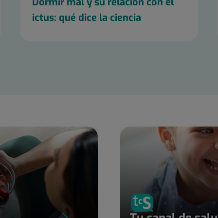
Dormir mal y su relación con el
ictus: qué dice la ciencia
Tu canal de sal