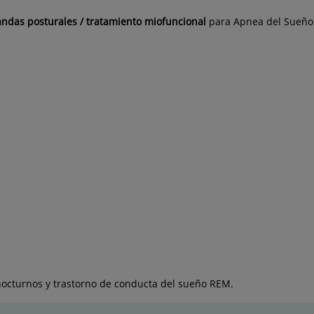
andas posturales / tratamiento miofuncional
para Apnea del Sueño
nocturnos y trastorno de conducta del sueño REM.