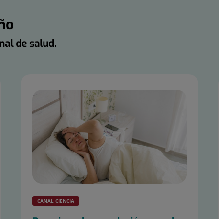
eño
nal de salud.
CANAL CIENCIA