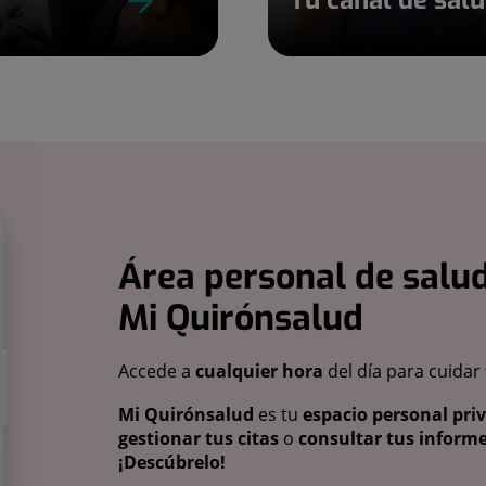
Área personal de salud
Mi Quirónsalud
Accede a
cualquier hora
del día para cuidar
Mi Quirónsalud
es tu
espacio personal pri
gestionar tus citas
o
consultar tus informe
¡Descúbrelo!