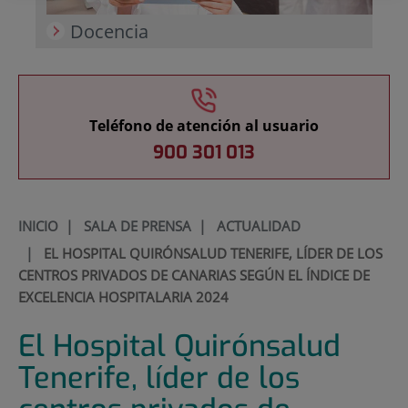
Docencia
Teléfono de atención al usuario
900 301 013
INICIO
|
SALA DE PRENSA
|
ACTUALIDAD
|
EL HOSPITAL QUIRÓNSALUD TENERIFE, LÍDER DE LOS
CENTROS PRIVADOS DE CANARIAS SEGÚN EL ÍNDICE DE
EXCELENCIA HOSPITALARIA 2024
El Hospital Quirónsalud
Tenerife, líder de los