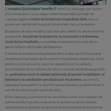
El
Hospital Quirónsalud Tenerife
reitera su liderazgo, por quinto
año consecutivo, como mejor centro hospitalario privado de
Canarias según el
índice de Excelencia Hospitalaria 2024
, solo un
puesto por detrás del Hospital Universitario de La Candelaria.
El objetivo de esta iniciativa, que este año celebra su decimonoveno
aniversario,
es premiar la excelencia, la innovación y el bienestar
social de los hospitales
y consolidar la sanidad como uno de los
pilares básicos del Estado del Bienestar.
El Índice de Excelencia Hospitalaria (IEH) analiza de forma anual la
excelencia hospitalaria de los centros hospitalarios españoles, tanto
públicos como privados, que más apuestan por la calidad y
sostenibilidad de un sistema de salud universal, basándose para ello
en
parámetros como la calidad asistencial, el servicio hospitalario, el
bienestar y la satisfacción percibidos por el paciente
, así como la
capacidad innovadora, la atención personalizada y la eficiencia en el
uso de los recursos por parte de estos.
El IEH General y Autonómico se consolidan como una medición de
referencia año tras año, evaluando la excelencia de los centros
hospitalarios en España sin discriminar la titularidad de los centros