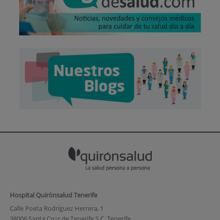
Hospital Quirónsalud Tenerife
Calle Poeta Rodríguez Herrera, 1
38006 Santa Cruz de Tenerife S.C. Tenerife