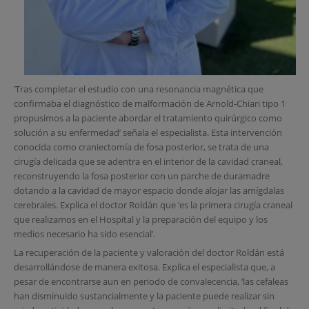
‘Tras completar el estudio con una resonancia magnética que
confirmaba el diagnóstico de malformación de Arnold-Chiari tipo 1
propusimos a la paciente abordar el tratamiento quirúrgico como
solución a su enfermedad’ señala el especialista. Esta intervención
conocida como craniectomía de fosa posterior, se trata de una
cirugía delicada que se adentra en el interior de la cavidad craneal,
reconstruyendo la fosa posterior con un parche de duramadre
dotando a la cavidad de mayor espacio donde alojar las amígdalas
cerebrales. Explica el doctor Roldán que ‘es la primera cirugía craneal
que realizamos en el Hospital y la preparación del equipo y los
medios necesario ha sido esencial’.
La recuperación de la paciente y valoración del doctor Roldán está
desarrollándose de manera exitosa. Explica el especialista que, a
pesar de encontrarse aun en periodo de convalecencia, ‘las cefaleas
han disminuido sustancialmente y la paciente puede realizar sin