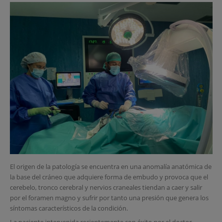
El origen de la patología se encuentra en una anomalía anatómica de
la base del cráneo que adquiere forma de embudo y provoca que el
cerebelo, tronco cerebral y nervios craneales tiendan a caer y salir
por el foramen magno y sufrir por tanto una presión que genera los
síntomas característicos de la condición.
La paciente intervenida recientemente con éxito por el doctor