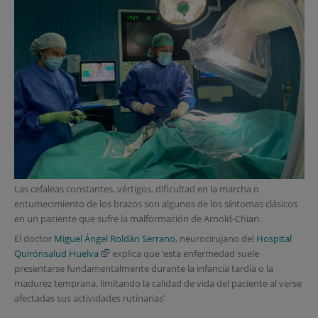
Las cefaleas constantes, vértigos, dificultad en la marcha o
entumecimiento de los brazos son algunos de los síntomas clásicos
en un paciente que sufre la malformación de Arnold-Chiari.
El doctor
Miguel Ángel Roldán Serrano
, neurocirujano del
Hospital
Quirónsalud Huelva
explica que ‘esta enfermedad suele
presentarse fundamentalmente durante la infancia tardía o la
madurez temprana, limitando la calidad de vida del paciente al verse
afectadas sus actividades rutinarias’