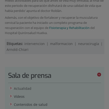
miedo actividades para las que antes se veía muy limitada; al final de
este periodo de recuperación disfrutará de una calidad de vida que
había perdido’ apunta el doctor Roldán.
Además, con el objetivo de fortalecer y recuperar la musculatura
cervical la paciente ha iniciado un completo programa de
recuperación con el equipo de
Fisioterapia y Rehabilitación
del
Hospital Quirónsalud Huelva.
Etiquetas:
intervencion
|
malformacion
|
neurocirugía
|
Arnold-Chiari
Sala de prensa
Actualidad
Vídeos
Contenidos de salud