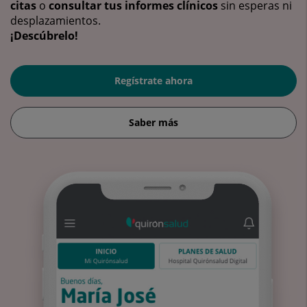
citas
o
consultar tus informes clínicos
sin esperas ni
desplazamientos.
¡Descúbrelo!
Regístrate ahora
Saber más