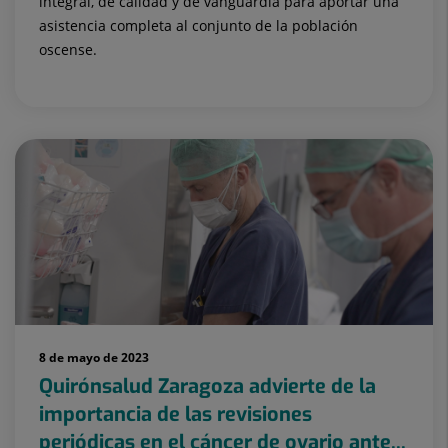
integral, de calidad y de vanguardia para aportar una
asistencia completa al conjunto de la población
oscense.
8 de mayo de 2023
Quirónsalud Zaragoza advierte de la
importancia de las revisiones
periódicas en el cáncer de ovario ante...