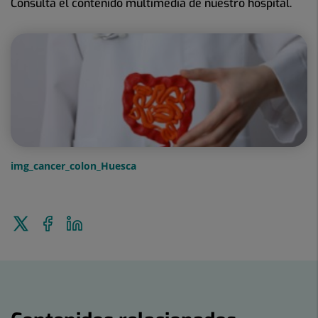
Consulta el contenido multimedia de nuestro hospital.
img_cancer_colon_Huesca
Enviar
Compartir
Compartir
a
en
en
Twitter
Facebook
Linkedin