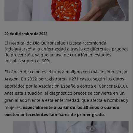
tecnología
para
un
20 de diciembre de 2023
diagnóstico
El Hospital de Día Quirónsalud Huesca recomienda
precoz
"adelantarse" a la enfermedad a través de diferentes pruebas
de prevención, ya que la tasa de curación en estadios
iniciales supera el 90%.
El cáncer de colon es el tumor maligno con más incidencia en
Aragón. En 2022, se registraron 1.271 casos, según los datos
aportados por la Asociación Española contra el Cáncer (AECC).
Ante esta situación, el diagnóstico precoz se convierte en un
gran aliado frente a esta enfermedad, que afecta a hombres y
mujeres,
especialmente a partir de los 50 años o cuando
existen antecedentes familiares de primer grado
.