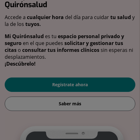
Quirónsalud
Accede a
cualquier hora
del día para cuidar
tu salud
y
la de los
tuyos.
Mi Quirónsalud
es tu
espacio personal privado y
seguro
en el que puedes
solicitar y gestionar tus
citas
o
consultar tus informes clínicos
sin esperas ni
desplazamientos.
¡Descúbrelo!
Regístrate ahora
Saber más