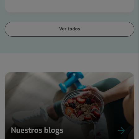
Ver todos
Diapositiva
1
de
2
Nuestros blogs