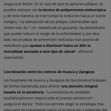
asegura el doctor. En el caso de que se aprecien pólipos, se
pueden extirpar con
la técnica de polipectomía endoscópica
y, de esta manera, se interrumpe la evolución hacia un tumor
maligno. "La extirpación de los pólipos colorrectales que
miden más de 1 cm
-tamaño de un guisante- ha demostrado
que puede reducir el riesgo de la enfermedad, y, por otro
lado, las pruebas de prevención indicadas han puesto de
manifiesto que
ayudan a disminuir hasta un 30% la
mortalidad asociada a este tipo de cáncer
", afirma el
especialista.
Coordinación entre los centros de Huesca y Zaragoza
Los hospitales de Huesca y Zaragoza de Quirónsalud trabajan
de forma coordinada para ofrecer
una atención integral
basada en la excelencia
. "La existencia de unidades
multidisciplinares mejora todo el proceso asistencial",
asegura el doctor. "Esto nos permite elegir la estrategia más
adecuada de tratamiento según la localización y extensión del