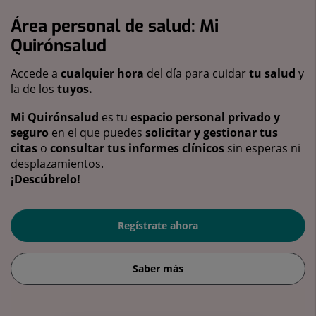
Área personal de salud: Mi
Quirónsalud
Accede a
cualquier hora
del día para cuidar
tu salud
y
la de los
tuyos.
Mi Quirónsalud
es tu
espacio personal privado y
seguro
en el que puedes
solicitar y gestionar tus
citas
o
consultar tus informes clínicos
sin esperas ni
desplazamientos.
¡Descúbrelo!
Regístrate ahora
Saber más