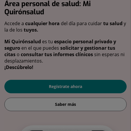
Área personal de salud: Mi
Quirónsalud
Accede a
cualquier hora
del día para cuidar
tu salud
y
la de los
tuyos.
Mi Quirónsalud
es tu
espacio personal privado y
seguro
en el que puedes
solicitar y gestionar tus
citas
o
consultar tus informes clínicos
sin esperas ni
desplazamientos.
¡Descúbrelo!
Regístrate ahora
Saber más