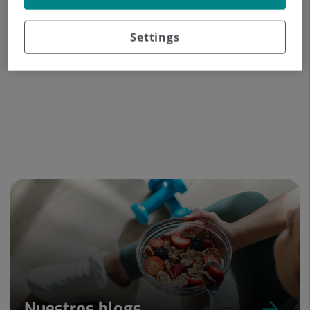
Experiencia profesional
Settings
Nuestros blogs