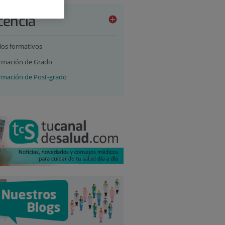
cencia
los formativos
rmación de Grado
rmación de Post-grado