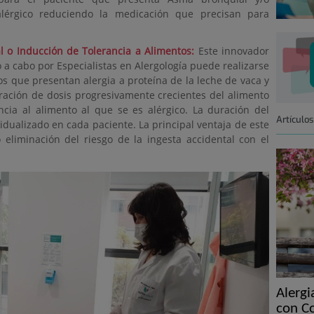
 alérgico reduciendo la medicación que precisan para
 o Inducción de Tolerancia a Alimentos:
Este innovador
 a cabo por Especialistas en Alergología puede realizarse
s que presentan alergia a proteína de la leche de vaca y
tración de dosis progresivamente crecientes del alimento
cia al alimento al que se es alérgico. La duración del
Artículo
vidualizado en cada paciente. La principal ventaja de este
 eliminación del riesgo de la ingesta accidental con el
Alergi
con C