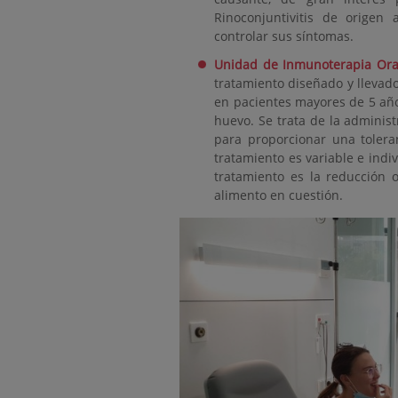
Rinoconjuntivitis de origen
controlar sus síntomas.
Unidad de Inmunoterapia Oral
tratamiento diseñado y llevado
en pacientes mayores de 5 año
huevo. Se trata de la adminis
para proporcionar una toleran
tratamiento es variable e indi
tratamiento es la reducción o
alimento en cuestión.