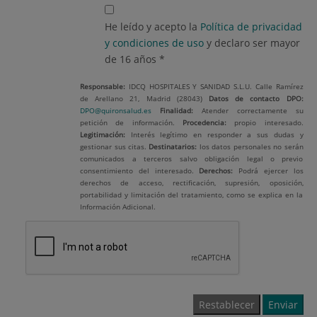
He leído y acepto la
Política de privacidad
y condiciones de uso
y declaro ser mayor
de 16 años *
Responsable:
IDCQ HOSPITALES Y SANIDAD S.L.U. Calle Ramírez
de Arellano 21, Madrid (28043)
Datos de contacto
DPO:
DPO@quironsalud.es
Finalidad:
Atender correctamente su
petición de información.
Procedencia:
propio interesado.
Legitimación:
Interés legítimo en responder a sus dudas y
gestionar sus citas.
Destinatarios:
los datos personales no serán
comunicados a terceros salvo obligación legal o previo
consentimiento del interesado.
Derechos:
Podrá ejercer los
derechos de acceso, rectificación, supresión, oposición,
portabilidad y limitación del tratamiento, como se explica en la
Información Adicional.