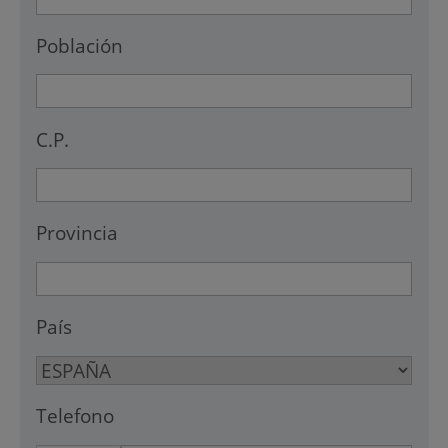
Población
C.P.
Provincia
País
Telefono