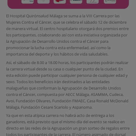
El Hospital Quirónsalud Málaga se suma a la VIII Carrera por las
Mujeres Contra el Cáncer, que se celebra el sábado 12 de diciembre
de manera virtual. El centro hospitalario otorgará dos premios entre
los participantes, colaborando así con esta iniciativa organizada por
la Agrupación de Desarrollo Unidos contra el Cáncer para
promocionar la lucha contra esta enfermedad, así como la
importancia del deporte y los hábitos de vida saludables.
Así, el sábado de 8.00 a 18.00 horas, los participantes podrán realizar
la carrera virtual desde su casa o cualquier punto de la ciudad. En
esta edición puede participar cualquier persona de cualquier edad y
sexo. Todos los beneficios irán destinados a las entidades
malagueñas que conforman la Agrupación de Desarrollo Unidos
contra el Cáncer, compuesta por AECC Málaga, ASAMMA, Cudeca,
Avoi, Fundación Olivares, Fundación FMAEC, Casa Ronald McDonald
Málaga, Fundación Cesare Scariolo y Aspanoma.
Ya que en esta atípica carrera no habrá acto de entrega a los
ganadores, está previsto que el mismo día del evento se realice en
directo en las redes de la Agrupación un gran sorteo de regalos entre
todos los participantes de la carrera. El número asignado de dorsal