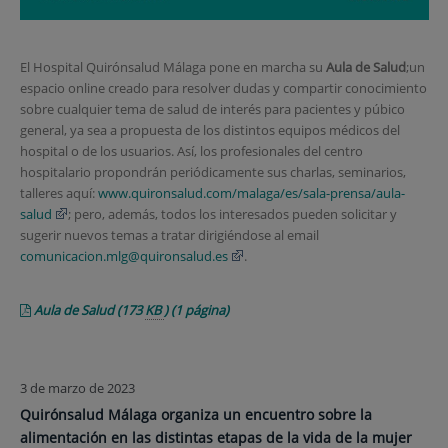
El Hospital Quirónsalud Málaga pone en marcha su
Aula de Salud
;un
espacio online creado para resolver dudas y compartir conocimiento
sobre cualquier tema de salud de interés para pacientes y púbico
general, ya sea a propuesta de los distintos equipos médicos del
hospital o de los usuarios. Así, los profesionales del centro
hospitalario propondrán periódicamente sus charlas, seminarios,
talleres aquí:
www.quironsalud.com/malaga/es/sala-prensa/aula-
salud
; pero, además, todos los interesados pueden solicitar y
sugerir nuevos temas a tratar dirigiéndose al email
comunicacion.mlg@quironsalud.es
.
Aula de Salud
(173
KB
)
(1 página)
3 de marzo de 2023
Quirónsalud Málaga organiza un encuentro sobre la
alimentación en las distintas etapas de la vida de la mujer