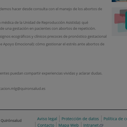
podemos hacer desde consulta con el manejo de los abortos de
ra médica de la Unidad de Reproducción Asistida): qué
 de una gestación en pacientes con abortos de repetición.
 signos ecográficos y clínicos precoces de pronóstico gestacional
de Apoyo Emocional): cómo gestionar el estrés ante abortos de
entes puedan compartir experiencias vividas y aclarar dudas.
cacion.mlg@quironsalud.es
Aviso legal
Protección de datos
Política de 
 Quirónsalud
Contacto
Mapa Web
Intranet