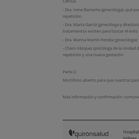
Ciencia
- Dra. Irene Barreche (ginecóloga): qué 
repetición.
- Dra. Marta García (ginecóloga y directo
tratamientos existen para buscar el éxito
- Dra. Marina Martín Pereda (ginecóloga):
- Charo Vázquez (psicóloga de la Unidad 
repetición y una nueva gestación
Parte 2:
Micrófono abierto para que nuestras paci
Más información y confirmación: comuni
Hospital
Málaga