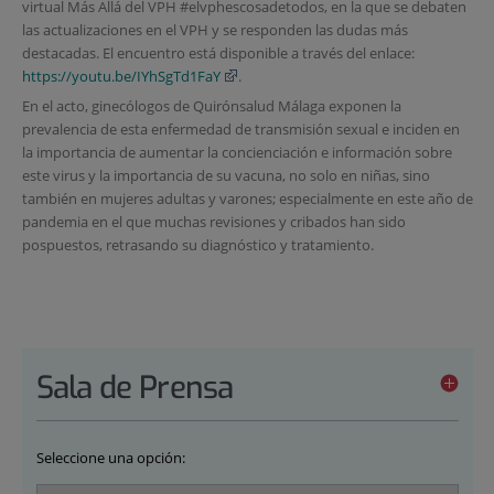
virtual Más Allá del VPH #elvphescosadetodos, en la que se debaten
las actualizaciones en el VPH y se responden las dudas más
destacadas. El encuentro está disponible a través del enlace:
https://youtu.be/IYhSgTd1FaY
.
En el acto, ginecólogos de
Quirónsalud
Málaga exponen la
prevalencia de esta enfermedad de transmisión sexual
e
inciden en
la importancia de aumentar la concienciación e información sobre
este virus y la importancia de su vacuna, no solo en niñas, sino
también en mujeres adultas y varones
; especialmente en este año de
pandemia en el que muchas revisiones y cribados han sido
pospuestos, retrasando
su
diagnóstico y tratamiento
.
Sala de Prensa
Seleccione una opción: