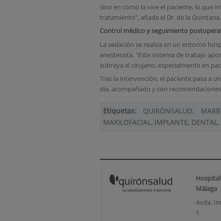
sino en cómo la vive el paciente, lo que i
tratamiento", añade el Dr. de la Quintana.
Control médico y seguimiento postopera
La sedación se realiza en un entorno hosp
anestesista. "Este sistema de trabajo apo
subraya el cirujano, especialmente en pa
Tras la intervención, el paciente pasa a un
día, acompañado y con recomendaciones d
Etiquetas:
QUIRÓNSALUD, MARB
MAXILOFACIAL, IMPLANTE, DENTAL
Hospital
Málaga
Avda. Im
1