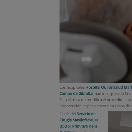
Los hospitales
Hospital Quirónsalud Marb
Campo de Gibraltar
han incorporado la s
Esta técnica no modifica el procedimiento 
intervención, especialmente en casos de
El jefe del
Servicio de
Cirugía Maxilofacial
, el
doctor
Primitivo de la