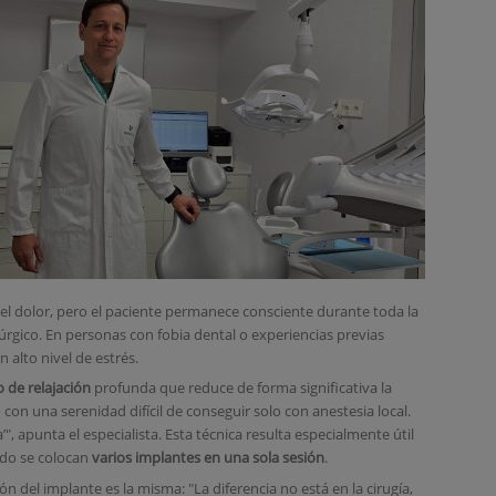
a el dolor, pero el paciente permanece consciente durante toda la
úrgico. En personas con fobia dental o experiencias previas
 alto nivel de estrés.
 de relajación
profunda que reduce de forma significativa la
 con una serenidad difícil de conseguir solo con anestesia local.
 apunta el especialista. Esta técnica resulta especialmente útil
ndo se colocan
varios implantes en una sola sesión
.
ión del implante es la misma: "La diferencia no está en la cirugía,