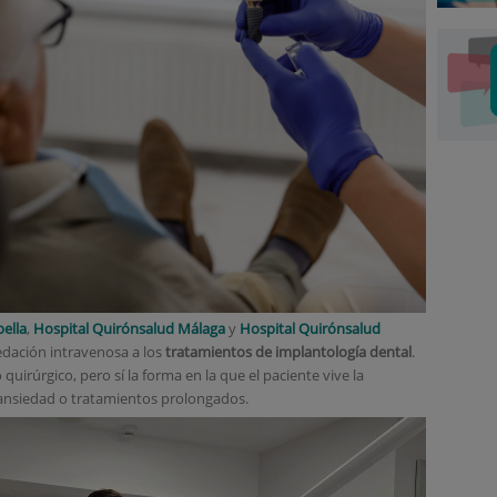
ella
,
Hospital Quirónsalud Málaga
y
Hospital Quirónsalud
edación intravenosa a los
tratamientos de implantología dental
.
quirúrgico, pero sí la forma en la que el paciente vive la
 ansiedad o tratamientos prolongados.