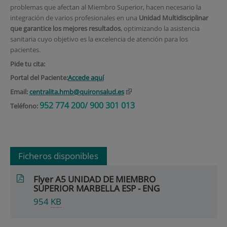
problemas que afectan al Miembro Superior, hacen necesario la
integración de varios profesionales en una
Unidad Multidisciplinar
que garantice los mejores resultados
, optimizando la asistencia
sanitaria cuyo objetivo es la excelencia de atención para los
pacientes.
Pide tu cita:
Portal del Paciente:
Accede aquí
Email:
centralita.hmb@quironsalud.es
952 774 200/ 900 301 013
Teléfono:
Ficheros disponibles
Flyer A5 UNIDAD DE MIEMBRO
SUPERIOR MARBELLA ESP - ENG
954
KB