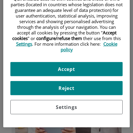
parties (located in countries whose legislation does not
guarantee an adequate level of data protection) for
Pacientes y visitantes
user authentication, statistical analysis, improving
services and showing personalised advertising
through the analysis of your navigation. You can
accept all cookies by pressing the button "
Accept
cookies
" or
configure/refuse them
their use from this
Settings
. For more information click here:
Cookie
policy
Accept
Investigación
Reject
Settings