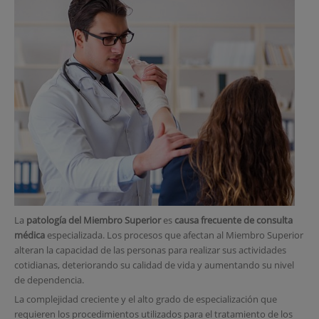
La
patología del Miembro Superior
es
causa frecuente de consulta
médica
especializada. Los procesos que afectan al Miembro Superior
alteran la capacidad de las personas para realizar sus actividades
cotidianas, deteriorando su calidad de vida y aumentando su nivel
de dependencia.
La complejidad creciente y el alto grado de especialización que
requieren los procedimientos utilizados para el tratamiento de los