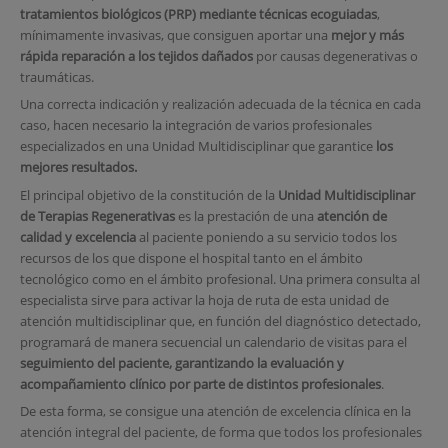
tratamientos biológicos (PRP) mediante técnicas ecoguiadas
,
mínimamente invasivas, que consiguen aportar una
mejor y más
rápida reparación a los tejidos dañados
por causas degenerativas o
traumáticas.
Una correcta indicación y realización adecuada de la técnica en cada
caso, hacen necesario la integración de varios profesionales
especializados en una Unidad Multidisciplinar que garantice
los
mejores resultados.
El principal objetivo de la constitución de la
Unidad Multidisciplinar
de Terapias Regenerativas
es la prestación de una
atención de
calidad y excelencia
al paciente poniendo a su servicio todos los
recursos de los que dispone el hospital tanto en el ámbito
tecnológico como en el ámbito profesional. Una primera consulta al
especialista sirve para activar la hoja de ruta de esta unidad de
atención multidisciplinar que, en función del diagnóstico detectado,
programará de manera secuencial un calendario de visitas para el
seguimiento del paciente, garantizando la evaluación y
acompañamiento clínico por parte de distintos profesionales
.
De esta forma, se consigue una atención de excelencia clínica en la
atención integral del paciente, de forma que todos los profesionales