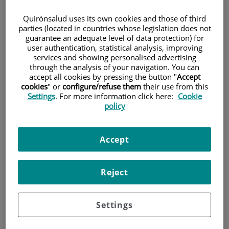
Quirónsalud uses its own cookies and those of third
Pacientes y visitantes
parties (located in countries whose legislation does not
guarantee an adequate level of data protection) for
user authentication, statistical analysis, improving
services and showing personalised advertising
through the analysis of your navigation. You can
accept all cookies by pressing the button "
Accept
cookies
" or
configure/refuse them
their use from this
Settings
. For more information click here:
Cookie
policy
Investigación
Accept
Reject
Settings