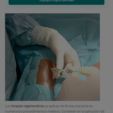
Las
terapias regenerativas
se aplican de forma creciente en
numerosos procedimientos médicos. Consisten en la aplicación de