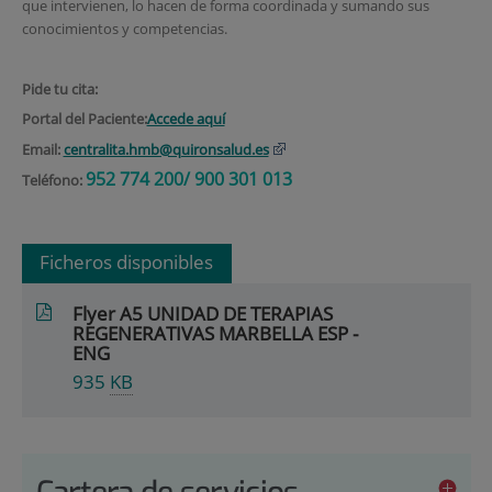
que intervienen, lo hacen de forma coordinada y sumando sus
conocimientos y competencias.
Pide tu cita:
Portal del Paciente:
Accede aquí
Email:
centralita.hmb@quironsalud.es
952 774 200/ 900 301 013
Teléfono:
Ficheros disponibles
Flyer A5 UNIDAD DE TERAPIAS
REGENERATIVAS MARBELLA ESP -
ENG
935
KB