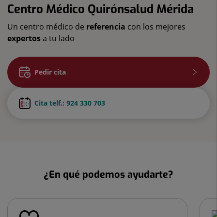
Centro Médico Quirónsalud Mérida
Un centro médico de
referencia
con los mejores
expertos
a tu lado
Pedir cita
Cita telf.: 924 330 703
¿En qué podemos ayudarte?
Número
de