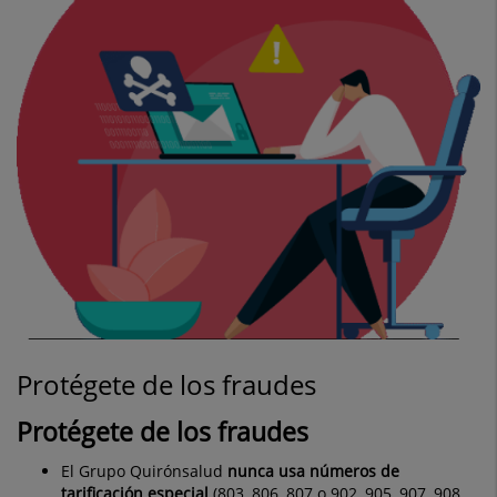
Protégete de los fraudes
Protégete de los fraudes
El Grupo Quirónsalud
nunca usa números de
tarificación especial
(803, 806, 807 o 902, 905, 907, 908,