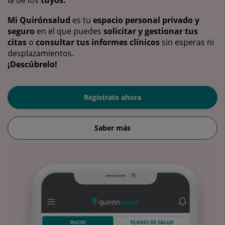
la de los
tuyos.
Mi Quirónsalud
es tu
espacio personal privado y
seguro
en el que puedes
solicitar y gestionar tus
citas
o
consultar tus informes clínicos
sin esperas ni
desplazamientos.
¡Descúbrelo!
Regístrate ahora
Saber más