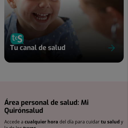
Tu canal de salud
Área personal de salud: Mi
Quirónsalud
Accede a
cualquier hora
del día para cuidar
tu salud
y