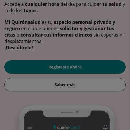
Accede a
cualquier hora
del día para cuidar
tu salud
y
la de los
tuyos.
Mi Quirónsalud
es tu
espacio personal privado y
seguro
en el que puedes
solicitar y gestionar tus
citas
o
consultar tus informes clínicos
sin esperas ni
desplazamientos.
¡Descúbrelo!
Regístrate ahora
Saber más