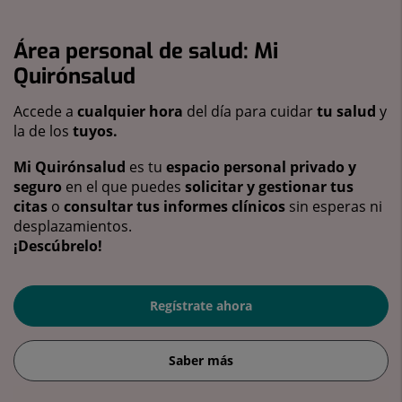
Área personal de salud: Mi
Quirónsalud
Accede a
cualquier hora
del día para cuidar
tu salud
y
la de los
tuyos.
Mi Quirónsalud
es tu
espacio personal privado y
seguro
en el que puedes
solicitar y gestionar tus
citas
o
consultar tus informes clínicos
sin esperas ni
desplazamientos.
¡Descúbrelo!
Regístrate ahora
Saber más