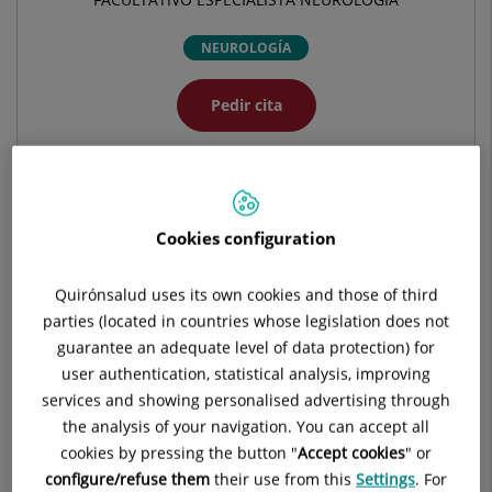
NEUROLOGÍA
Pedir cita
Pide cita con este profesional en otros hospitales:
Cookies configuration
Hospital Universitario Quirónsalud Pozuelo
C/ Diego de Velázquez, 1
Quirónsalud uses its own cookies and those of third
28223 Pozuelo de Alarcón Madrid
parties (located in countries whose legislation does not
guarantee an adequate level of data protection) for
914 521 900
user authentication, statistical analysis, improving
services and showing personalised advertising through
the analysis of your navigation. You can accept all
cookies by pressing the button "
Accept cookies
" or
Hospital Universitario Ruber Juan Bravo
configure/refuse them
their use from this
Settings
. For
C/ Juan Bravo, 39 y 49