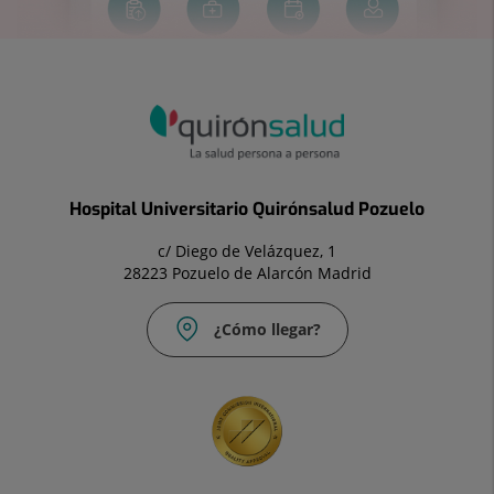
Hospital Universitario Quirónsalud Pozuelo
c/ Diego de Velázquez, 1
28223 Pozuelo de Alarcón Madrid
¿Cómo llegar?
Correo
electrónico:
info.madrid@quironsalud.es