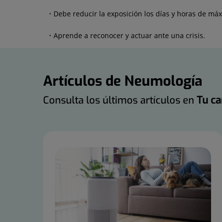
Debe reducir la exposición los días y horas de m
Aprende a reconocer y actuar ante una crisis.
Artículos de Neumología
Consulta los últimos artículos en
Tu ca
Número
de
diapositivas:
25