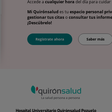
Accede a
cualquier hora
del día para cuidar
Mi Quirónsalud
es tu
espacio personal pri
gestionar tus citas
o
consultar tus informe
¡Descúbrelo!
Regístrate ahora
Saber más
Hospital Universitario Quirónsalud Pozuelo