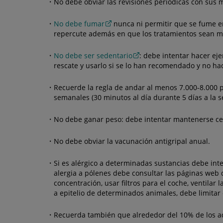
No debe obviar las revisiones periódicas con sus 
No debe fumar
nunca ni permitir que se fume en
repercute además en que los tratamientos sean m
No debe ser sedentario
: debe intentar hacer ej
rescate y usarlo si se lo han recomendado y no ha
Recuerde la regla de andar al menos 7.000-8.000 
semanales (30 minutos al día durante 5 días a la 
No debe ganar peso: debe intentar mantenerse cer
No debe obviar la vacunación antigripal anual.
Si es alérgico a determinadas sustancias debe inte
alergia a pólenes debe consultar las páginas web 
concentración, usar filtros para el coche, ventila
a epitelio de determinados animales, debe limitar 
Recuerda también que alrededor del 10% de los adu