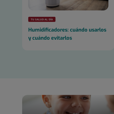
TU SALUD AL DÍA
Humidificadores: cuándo usarlos
y cuándo evitarlos
Diapositiva
1
de
25