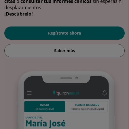
citas
o
consultar tus informes clínicos
sin esperas ni
desplazamientos.
¡Descúbrelo!
Regístrate ahora
Saber más