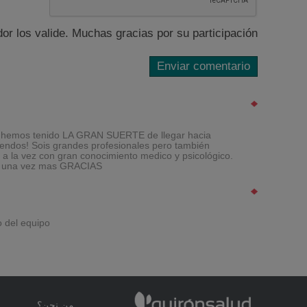
r los valide. Muchas gracias por su participación.
ro hemos tenido LA GRAN SUERTE de llegar hacia
endos! Sois grandes profesionales pero también
 la vez con gran conocimiento medico y psicológico.
 y una vez mas GRACIAS!
 del equipo.
من نحن؟