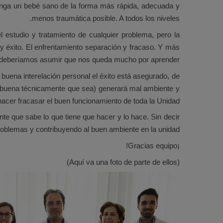
enga un bebé sano de la forma más rápida, adecuada y
menos traumática posible. A todos los niveles.
 estudio y tratamiento de cualquier problema, pero la
y éxito. El enfrentamiento separación y fracaso. Y más
 deberíamos asumir que nos queda mucho por aprender.
a buena interelación personal el éxito está asegurado, de
uy buena técnicamente que sea) generará mal ambiente y
acer fracasar el buen funcionamiento de toda la Unidad.
ente que sabe lo que tiene que hacer y lo hace. Sin decir
roblemas y contribuyendo al buen ambiente en la unidad.
¡Gracias equipo!
(Aquí va una foto de parte de ellos)