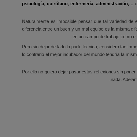
psicología, quirófano, enfermería, administración,…
c
Naturalmente es imposible pensar que tal variedad de e
diferencia entre un buen y un mal equipo es la misma dif
en un campo de trabajo como el
Pero sin dejar de lado la parte técnica, considero tan imp
lo contrario el mejor incubador del mundo tendría la mi
Por ello no quiero dejar pasar estas reflexiones sin poner
nada. Adelant