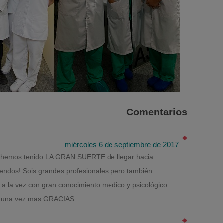
Comentarios
miércoles 6 de septiembre de 2017
ro hemos tenido LA GRAN SUERTE de llegar hacia
endos! Sois grandes profesionales pero también
 la vez con gran conocimiento medico y psicológico.
 y una vez mas GRACIAS!