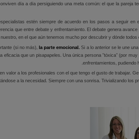
onviven día a día persiguiendo una meta común: el que la pareja t
specialistas estén siempre de acuerdo en los pasos a seguir en el
erencia que entre debate y enfrentamiento. El debate genera avance 
 nuestro, en el que aún tenemos mucho por descubrir y dónde todos
ortante (si no más),
la parte emocional.
Si a lo anterior se le une un
sma eficacia que un pisapapeles. Una única persona "tóxica" (por m
enfrentamientos, pudiendo h
 en valor a los profesionales con el que tengo el gusto de trabajar. G
ándose a la necesidad. Siempre con una sonrisa. Trivializando los p