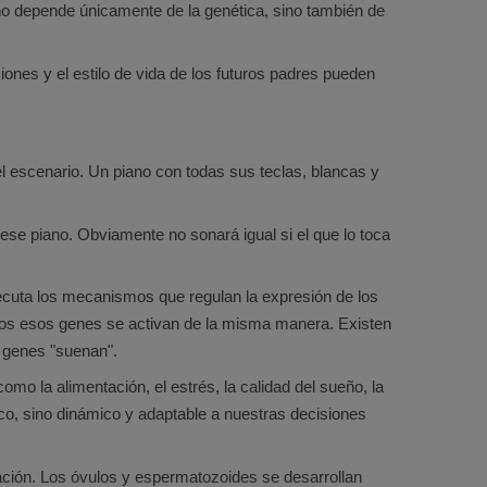
no depende únicamente de la genética, sino también de
iones y el estilo de vida de los futuros padres pueden
el escenario. Un piano con todas sus teclas, blancas y
 ese piano. Obviamente no sonará igual si el que lo toca
ejecuta los mecanismos que regulan la expresión de los
odos esos genes se activan de la misma manera. Existen
 genes "suenan".
o la alimentación, el estrés, la calidad del sueño, la
ico, sino dinámico y adaptable a nuestras decisiones
ción. Los óvulos y espermatozoides se desarrollan