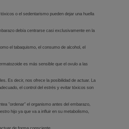
e tóxicos o el sedentarismo pueden dejar una huella
embarazo debía centrarse casi exclusivamente en la
 como el tabaquismo, el consumo de alcohol, el
rmatozoide es más sensible que el ovulo a las
. Es decir, nos ofrece la posibilidad de actuar. La
decuado, el control del estrés y evitar tóxicos son
ntea "ordenar" el organismo antes del embarazo,
stro hijo ya que va a influir en su metabolismo,
 actuar de forma consciente.