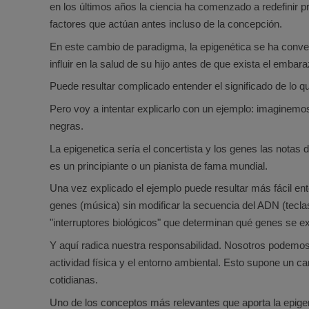
en los últimos años la ciencia ha comenzado a redefinir
factores que actúan antes incluso de la concepción.
En este cambio de paradigma, la epigenética se ha convert
influir en la salud de su hijo antes de que exista el embara
Puede resultar complicado entender el significado de lo qu
Pero voy a intentar explicarlo con un ejemplo: imaginemos
negras.
La epigenetica sería el concertista y los genes las notas 
es un principiante o un pianista de fama mundial.
Una vez explicado el ejemplo puede resultar más fácil ent
genes (música) sin modificar la secuencia del ADN (tecla
"interruptores biológicos" que determinan qué genes se 
Y aquí radica nuestra responsabilidad. Nosotros podemos m
actividad física y el entorno ambiental. Esto supone un 
cotidianas.
Uno de los conceptos más relevantes que aporta la epig