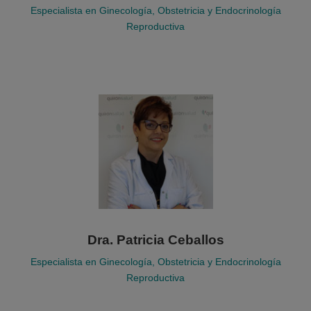
Especialista en Ginecología, Obstetricia y Endocrinología
Reproductiva
Dra. Patricia Ceballos
Especialista en Ginecología, Obstetricia y Endocrinología
Reproductiva