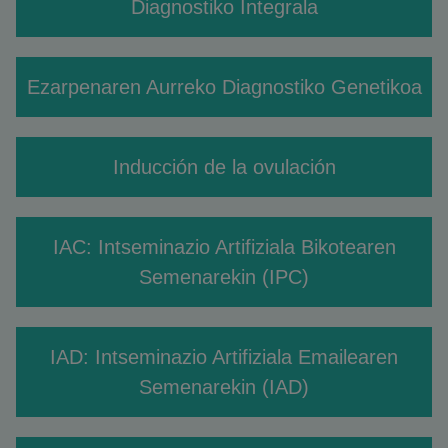
Diagnostiko Integrala
Ezarpenaren Aurreko Diagnostiko Genetikoa
Inducción de la ovulación
IAC: Intseminazio Artifiziala Bikotearen
Semenarekin (IPC)
IAD: Intseminazio Artifiziala Emailearen
Semenarekin (IAD)