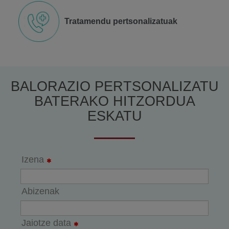
Tratamendu pertsonalizatuak
BALORAZIO PERTSONALIZATU
BATERAKO HITZORDUA
ESKATU
Izena
Abizenak
Jaiotze data