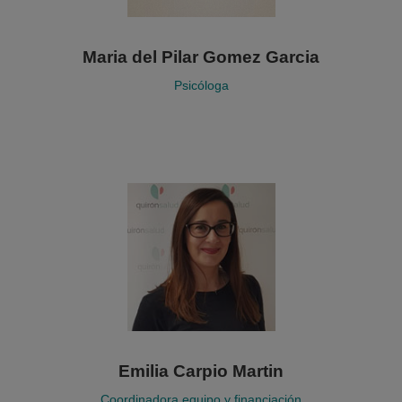
Maria del Pilar Gomez Garcia
Psicóloga
Emilia Carpio Martin
Coordinadora equipo y financiación