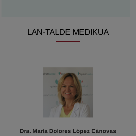
LAN-TALDE MEDIKUA
Dra. María Dolores López Cánovas