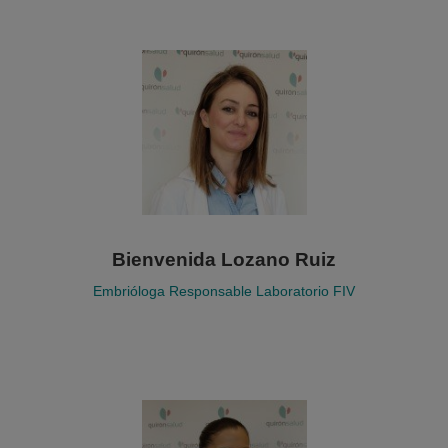
Bienvenida Lozano Ruiz
Embrióloga Responsable Laboratorio FIV