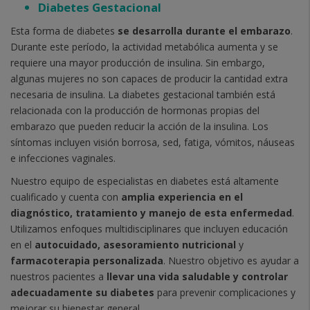
Diabetes Gestacional
Esta forma de diabetes
se desarrolla durante el embarazo
.
Durante este período, la actividad metabólica aumenta y se
requiere una mayor producción de insulina. Sin embargo,
algunas mujeres no son capaces de producir la cantidad extra
necesaria de insulina. La diabetes gestacional también está
relacionada con la producción de hormonas propias del
embarazo que pueden reducir la acción de la insulina. Los
síntomas incluyen visión borrosa, sed, fatiga, vómitos, náuseas
e infecciones vaginales.
Nuestro equipo de especialistas en diabetes está altamente
cualificado y cuenta con
amplia experiencia en el
diagnóstico, tratamiento y manejo de esta enfermedad
.
Utilizamos enfoques multidisciplinares que incluyen educación
en el
autocuidado,
asesoramiento nutricional
y
farmacoterapia personalizada
. Nuestro objetivo es ayudar a
nuestros pacientes a
llevar una vida saludable y controlar
adecuadamente su diabetes
para prevenir complicaciones y
mejorar su bienestar general.