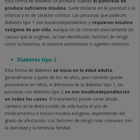
Esta forma de diabetes se produce cuando
el páncreas no
produce suficiente insulina
. Suele iniciarse en la juventud o la
infancia y es de carácter crónico. Las personas que padecen
diabetes tipo 1 son insulinodependientes y
requieren insulina
exógena de por vida
. Aunque no se conocen exactamente las
causas que la originan, se han identificado factores de riesgo
como la herencia, el sistema autoinmune o agentes externos.
Diabetes tipo 2
Esta forma de diabetes
se inicia en la edad adulta
,
generalmente a partir de los 40 años, pero también puede
presentarse en niños. A diferencia de la diabetes tipo 1, las
personas con diabetes tipo 2
no son insulinodependientes
en todos los casos
. El tratamiento puede variar desde
cambios en la dieta y estilo de vida hasta el uso de
medicamentos e incluso insulina exógena, dependiendo del
grado de afectación. Los factores de riesgo más comunes son
la obesidad y la herencia familiar.