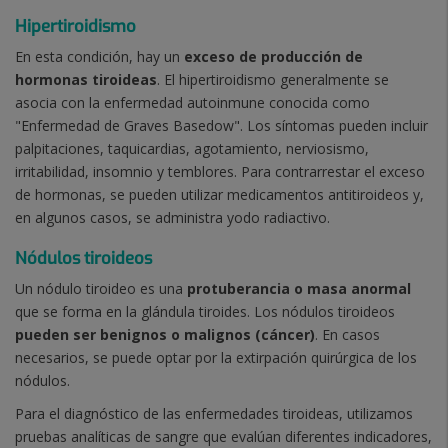
Hipertiroidismo
En esta condición, hay un
exceso de producción de
hormonas tiroideas
. El hipertiroidismo generalmente se
asocia con la enfermedad autoinmune conocida como
"Enfermedad de Graves Basedow". Los síntomas pueden incluir
palpitaciones, taquicardias, agotamiento, nerviosismo,
irritabilidad, insomnio y temblores. Para contrarrestar el exceso
de hormonas, se pueden utilizar medicamentos antitiroideos y,
en algunos casos, se administra yodo radiactivo.
Nódulos tiroideos
Un nódulo tiroideo es una
protuberancia o masa anormal
que se forma en la glándula tiroides. Los
nódulos tiroideos
pueden ser benignos o malignos (cáncer)
. En casos
necesarios, se puede optar por la extirpación quirúrgica de los
nódulos.
Para el diagnóstico de las enfermedades tiroideas, utilizamos
pruebas analíticas de sangre que evalúan diferentes indicadores,