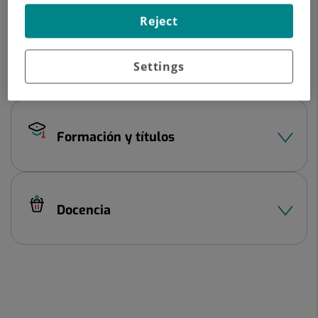
Datos del profesional
Reject
Experiencia profesional
Settings
Formación y títulos
Docencia