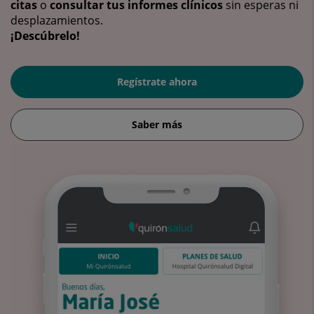
citas
o
consultar tus informes clínicos
sin esperas ni
desplazamientos.
¡Descúbrelo!
Regístrate ahora
Saber más