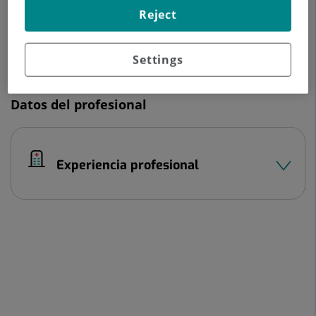
Reject
910 68 70 00
Settings
Datos del profesional
Experiencia profesional