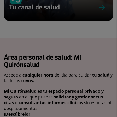
Tu canal de salud
Área personal de salud: Mi
Quirónsalud
Accede a
cualquier hora
del día para cuidar
tu salud
y
la de los
tuyos.
Mi Quirónsalud
es tu
espacio personal privado y
seguro
en el que puedes
solicitar y gestionar tus
citas
o
consultar tus informes clínicos
sin esperas ni
desplazamientos.
¡Descúbrelo!