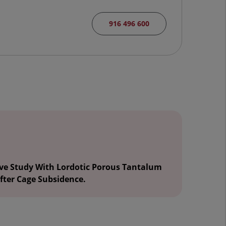
916 496 600
tive Study With Lordotic Porous Tantalum
After Cage Subsidence.