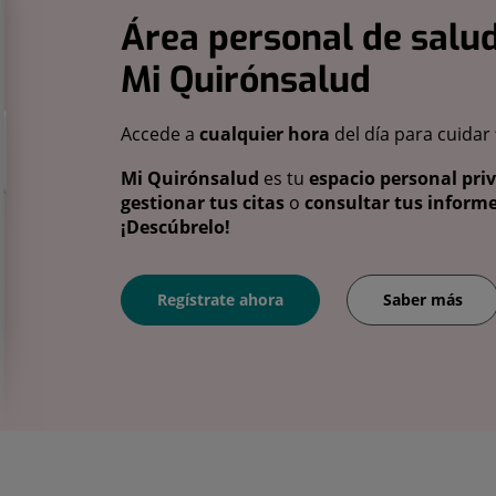
Área personal de salud
Mi Quirónsalud
Accede a
cualquier hora
del día para cuidar
Mi Quirónsalud
es tu
espacio personal pri
gestionar tus citas
o
consultar tus informe
¡Descúbrelo!
Regístrate ahora
Saber más