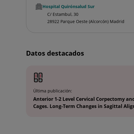
Hospital Quirónsalud Sur
C/ Estambul, 30
28922 Parque Oeste (Alcorcón) Madrid
Datos destacados
Última publicación:
Anterior 1-2 Level Cervical Corpectomy an
Cages. Long-Term Changes in Sagittal Alig