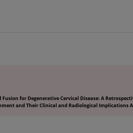
d Fusion for Degenerative Cervical Disease: A Retrospec
nment and Their Clinical and Radiological Implications 