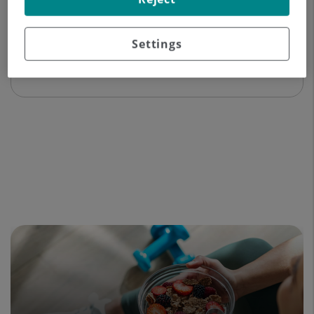
Datos del profesional
Settings
Experiencia profesional