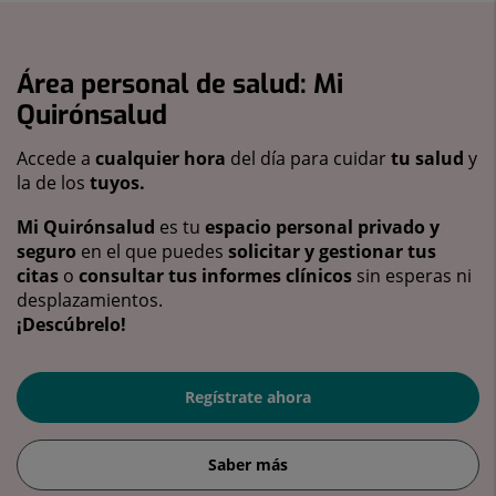
Área personal de salud: Mi
Quirónsalud
Accede a
cualquier hora
del día para cuidar
tu salud
y
la de los
tuyos.
Mi Quirónsalud
es tu
espacio personal privado y
seguro
en el que puedes
solicitar y gestionar tus
citas
o
consultar tus informes clínicos
sin esperas ni
desplazamientos.
¡Descúbrelo!
Regístrate ahora
Saber más