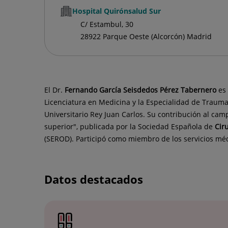
Hospital Quirónsalud Sur
C/ Estambul, 30
28922 Parque Oeste (Alcorcón) Madrid
El Dr.
Fernando
García Seisdedos Pérez Tabernero
es 
Licenciatura en Medicina y la Especialidad de Traumat
Universitario Rey Juan Carlos. Su contribución al ca
superior", publicada por la Sociedad Española de
Cir
(SEROD). Participó como miembro de los servicios m
Datos destacados