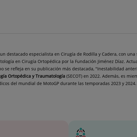
un destacado especialista en Cirugía de Rodilla y Cadera, con un
ología en Cirugía Ortopédica por la Fundación Jiménez Díaz. Actua
mpo se refleja en su publicación más destacada, "Inestabilidad an
ugía Ortopédica y Traumatología
(SECOT) en 2022. Además, es miemb
édicos del mundial de MotoGP durante las temporadas 2023 y 2024.