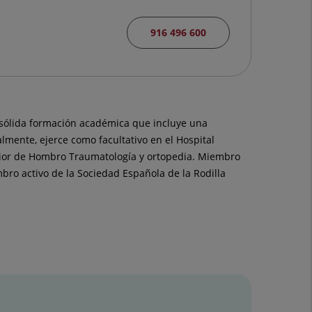
916 496 600
a sólida formación académica que incluye una
lmente, ejerce como facultativo en el Hospital
terior de Hombro Traumatología y ortopedia. Miembro
ro activo de la Sociedad Española de la Rodilla