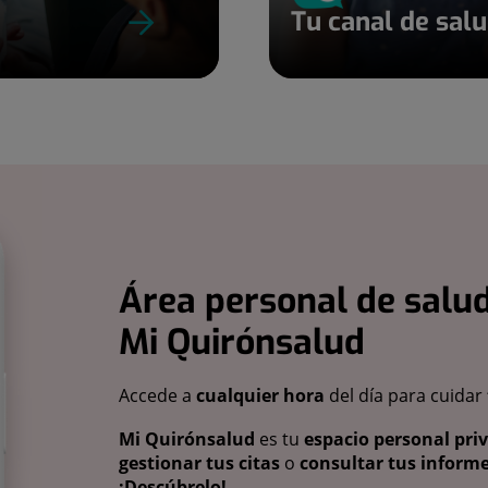
Tu canal de sal
Área personal de salud
Mi Quirónsalud
Accede a
cualquier hora
del día para cuidar
Mi Quirónsalud
es tu
espacio personal pri
gestionar tus citas
o
consultar tus informe
¡Descúbrelo!