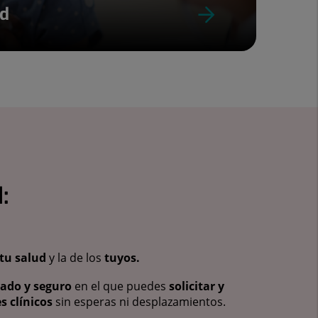
ud
:
tu salud
y la de los
tuyos.
vado y seguro
en el que puedes
solicitar y
s clínicos
sin esperas ni desplazamientos.