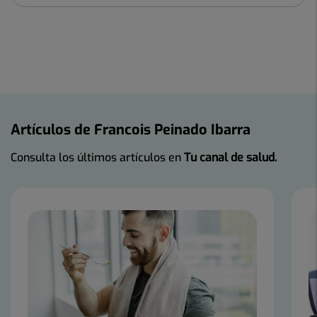
Artículos de Francois Peinado Ibarra
Consulta los últimos artículos en
Tu canal de salud.
Número
de
diapositivas:
19