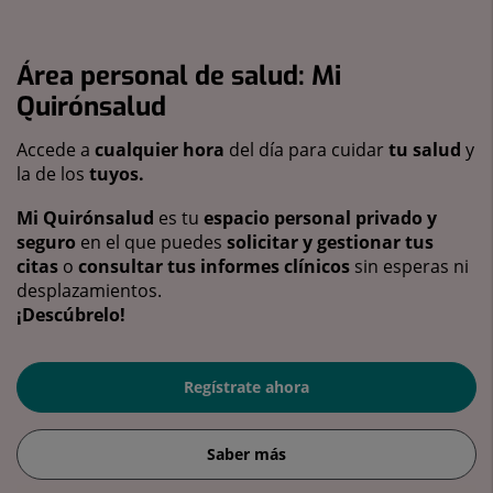
Área personal de salud: Mi
Quirónsalud
Accede a
cualquier hora
del día para cuidar
tu salud
y
la de los
tuyos.
Mi Quirónsalud
es tu
espacio personal privado y
seguro
en el que puedes
solicitar y gestionar tus
citas
o
consultar tus informes clínicos
sin esperas ni
desplazamientos.
¡Descúbrelo!
Regístrate ahora
Saber más