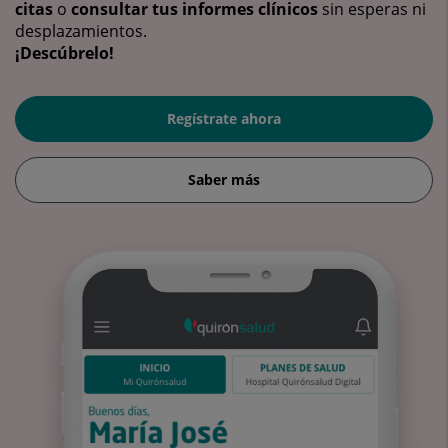
citas
o
consultar tus informes clínicos
sin esperas ni
desplazamientos.
¡Descúbrelo!
Regístrate ahora
Saber más