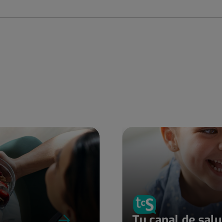
Tu canal de sal