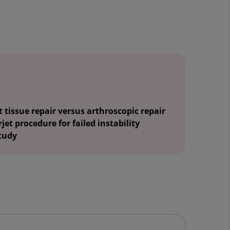
t tissue repair versus arthroscopic repair
jet procedure for failed instability
tudy