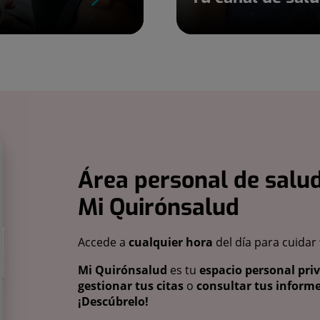
Área personal de salud
Mi Quirónsalud
Accede a
cualquier hora
del día para cuidar
Mi Quirónsalud
es tu
espacio personal pri
gestionar tus citas
o
consultar tus informe
¡Descúbrelo!