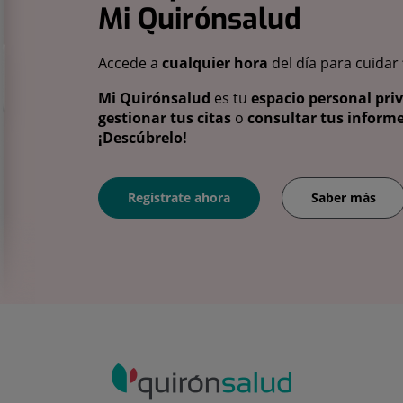
Mi Quirónsalud
Accede a
cualquier hora
del día para cuidar
Mi Quirónsalud
es tu
espacio personal pri
gestionar tus citas
o
consultar tus informe
¡Descúbrelo!
Regístrate ahora
Saber más