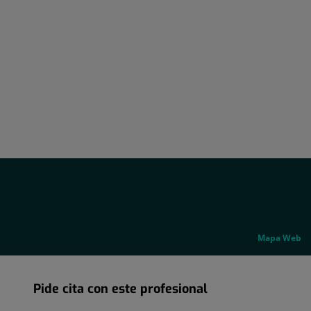
Social
Genérico
Mapa Web
Pide cita con este profesional