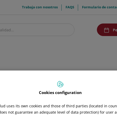
menuTop
Trabaja con nosotros
FAQS
Formulario de conta
menuAcce
Pe
estro centro
Pacientes y visitantes
Investigación
Comunicación
Doc
Cookies configuration
ud uses its own cookies and those of third parties (located in cou
 does not guarantee an adequate level of data protection) for user a