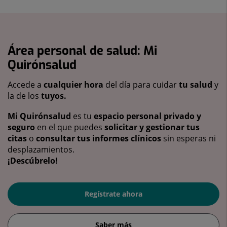
Área personal de salud: Mi
Quirónsalud
Accede a
cualquier hora
del día para cuidar
tu salud
y
la de los
tuyos.
Mi Quirónsalud
es tu
espacio personal privado y
seguro
en el que puedes
solicitar y gestionar tus
citas
o
consultar tus informes clínicos
sin esperas ni
desplazamientos.
¡Descúbrelo!
Regístrate ahora
Saber más