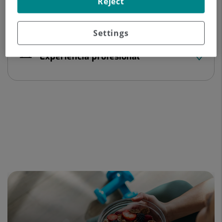
Reject
Datos del profesional
Settings
Experiencia profesional