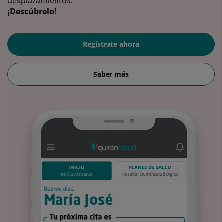
desplazamientos.
¡Descúbrelo!
Regístrate ahora
Saber más