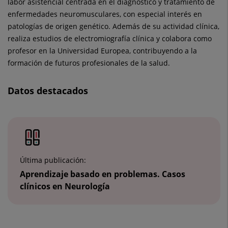
labor asistencial centrada en el diagnóstico y tratamiento de
enfermedades neuromusculares, con especial interés en
patologías de origen genético. Además de su actividad clínica,
realiza estudios de electromiografía clínica y colabora como
profesor en la Universidad Europea, contribuyendo a la
formación de futuros profesionales de la salud.
Datos destacados
Número
de
diapositivas:
2
Última publicación:
Aprendizaje basado en problemas. Casos
clínicos en Neurología