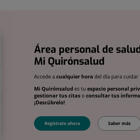
Área personal de salud
Mi Quirónsalud
Accede a
cualquier hora
del día para cuidar
Mi Quirónsalud
es tu
espacio personal pri
gestionar tus citas
o
consultar tus informe
¡Descúbrelo!
Regístrate ahora
Saber más