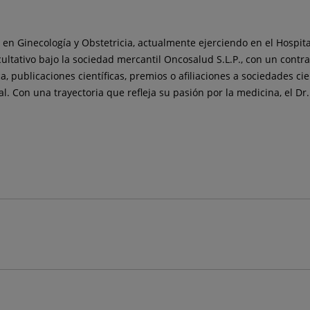
 en Ginecología y Obstetricia, actualmente ejerciendo en el Hospit
ltativo bajo la sociedad mercantil Oncosalud S.L.P., con un cont
publicaciones científicas, premios o afiliaciones a sociedades cie
l. Con una trayectoria que refleja su pasión por la medicina, el Dr